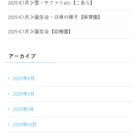
2025≪1月≫雪・サファリetc【こあら】
2025≪1月≫誕生会・日頃の様子【保育園】
2025≪1月≫誕生会【幼稚園】
アーカイブ
2025年6月
2025年2月
2025年1月
2024年10月