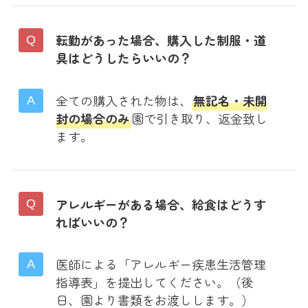
転勤があった場合、購入した制服・道
具はどうしたらいいの？
全ての購入された物は、
無記名・未開
封の場合のみ
園で引き取り、返金致し
ます。
アレルギーがある場合、給食はどうす
ればいいの？
医師による「アレルギー疾患生活管理
指導表」を提出してください。（後
日、園より書類をお渡しします。）