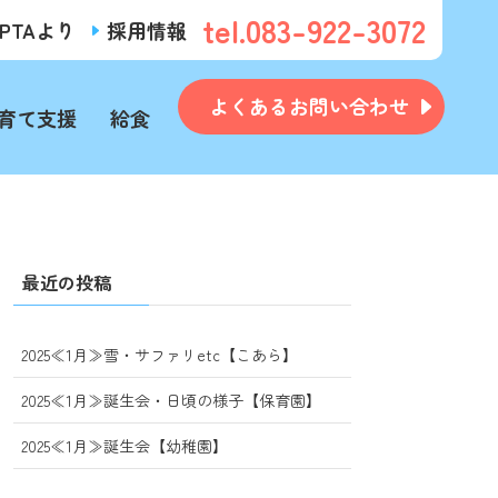
tel.083-922-3072
PTAより
採用情報
よくあるお問い合わせ
育て支援
給食
最近の投稿
2025≪1月≫雪・サファリetc【こあら】
2025≪1月≫誕生会・日頃の様子【保育園】
2025≪1月≫誕生会【幼稚園】