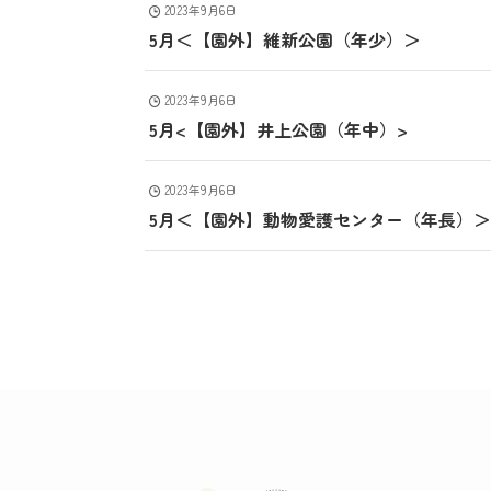
2023年9月6日
5月＜【園外】維新公園（年少）＞
2023年9月6日
5月<【園外】井上公園（年中）>
2023年9月6日
5月＜【園外】動物愛護センター（年長）＞