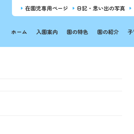
在園児専用ページ
日記・思い出の写真
ホーム
入園案内
園の特色
園の紹介
子